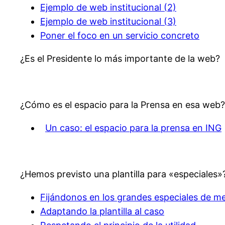
Ejemplo de web institucional (2)
Ejemplo de web institucional (3)
Poner el foco en un servicio concreto
¿Es el Presidente lo más importante de la web?
¿Cómo es el espacio para la Prensa en esa web?
Un caso: el espacio para la prensa en ING
¿Hemos previsto una plantilla para «especiales»
Fijándonos en los grandes especiales de m
Adaptando la plantilla al caso