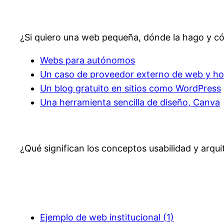
¿Si quiero una web pequeña, dónde la hago y 
Webs para autónomos
Un caso de proveedor externo de web y ho
Un blog gratuito en sitios como WordPress
Una herramienta sencilla de diseño, Canva
¿Qué significan los conceptos usabilidad y arqui
Ejemplo de web institucional (1)