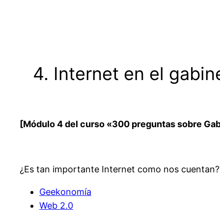
Saltar
al
contenido
4. Internet en el gabi
[Módulo 4 del curso «300 preguntas sobre Gab
¿Es tan importante Internet como nos cuentan?
Geekonomía
Web 2.0