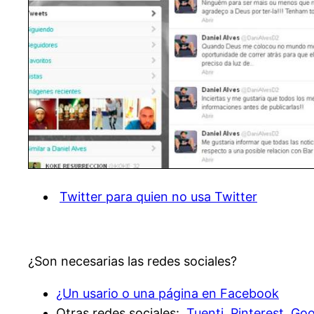
Twitter para quien no usa Twitter
¿Son necesarias las redes sociales?
¿Un usario o una página en Facebook
Otras redes sociales:
Tuenti
,
Pinterest
,
Goo