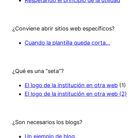
Respetando el principio de la utilidad
¿Conviene abrir sitios web específicos?
Cuando la plantilla queda corta…
¿Qué es una “seta”?
El logo de la institución en otra web
(1)
El logo de la institución en otra web (2)
¿Son necesarios los blogs?
Un ejemplo de blog