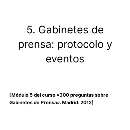
Saltar
al
contenido
5. Gabinetes de
prensa: protocolo y
eventos
[Módulo 5 del curso «300 preguntas sobre
Gabinetes de Prensa». Madrid. 2012]