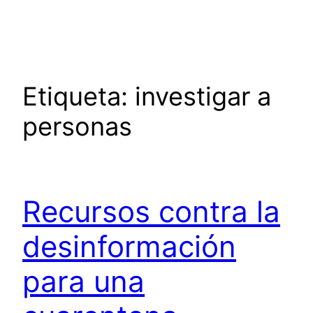
Saltar
al
contenido
Etiqueta:
investigar a
personas
Recursos contra la
desinformación
para una