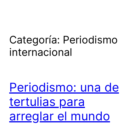
Saltar
al
contenido
Categoría:
Periodismo
internacional
Periodismo: una de
tertulias para
arreglar el mundo